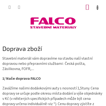
Přejít
NÁKUP
na
obsah
KOŠÍK
Doprava zboží
Stavební materiál vám dopravíme na stavbu naší vlastní
dopravou nebo přepravními službami : Česká pošta,
Zásilkovna, FOFR,....
1/ Naše doprava FALCO
Zavážíme našimi dodávkovými auty s nosností 1,5tuny. Cena
dopravy se určuje podle okresu místa dodání a výše objednávky
v Kč (v některých specifických případech může být cena
dopravy určena individuálně-viz *). Cenu dopravy zjistíte z