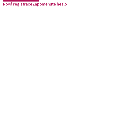
Nová registrace
Zapomenuté heslo