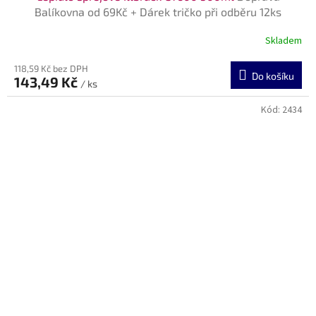
Balíkovna od 69Kč + Dárek tričko při odběru 12ks
Skladem
118,59 Kč bez DPH
Do košíku
143,49 Kč
/ ks
Kód:
2434