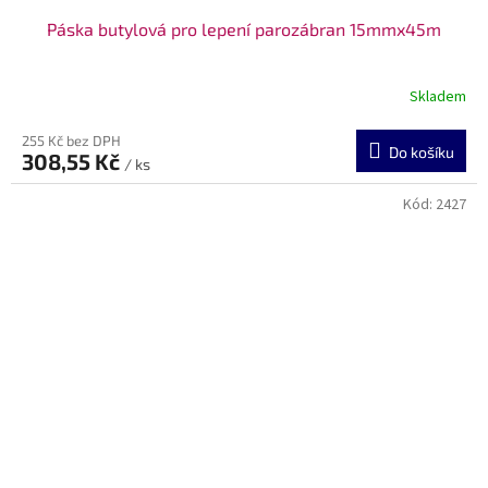
Páska butylová pro lepení parozábran 15mmx45m
Skladem
255 Kč bez DPH
Do košíku
308,55 Kč
/ ks
Kód:
2427