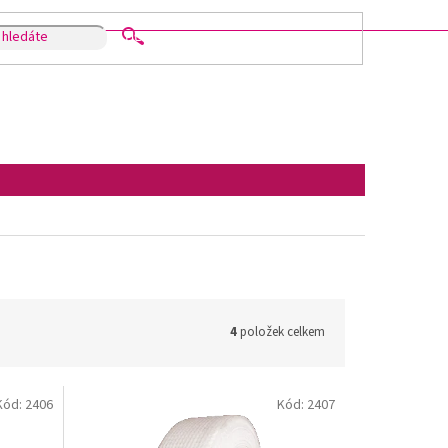
HLEDAT
4
položek celkem
Kód:
2406
Kód:
2407