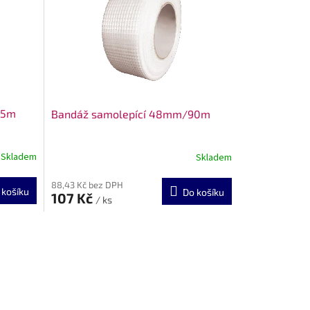
45m
Bandáž samolepící 48mm/90m
Skladem
Skladem
88,43 Kč bez DPH
 košíku
Do košíku
107 Kč
/ ks