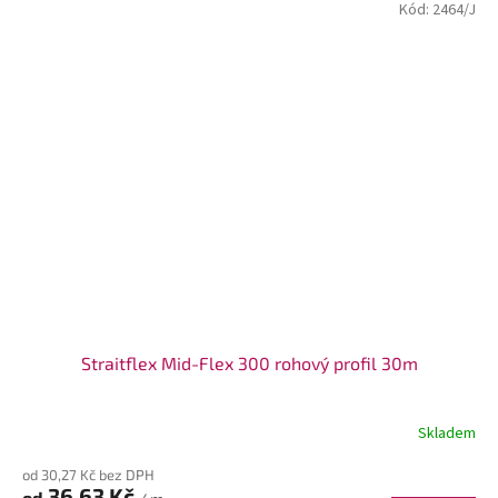
Kód:
2464/J
Straitflex Mid-Flex 300 rohový profil 30m
Skladem
od 30,27 Kč bez DPH
36,63 Kč
od