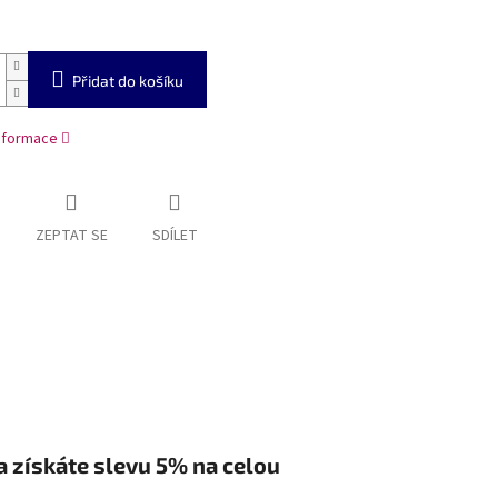
Přidat do košíku
informace
ZEPTAT SE
SDÍLET
a získáte slevu 5% na celou