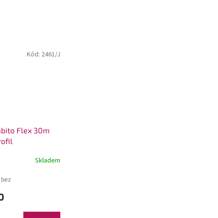
Kód:
2461/J
abito Flex 30m
ofil
Skladem
 bez
0