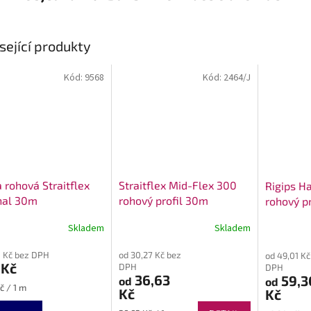
sející produkty
Kód:
9568
Kód:
2464/J
 rohová Straitflex
Straitflex Mid-Flex 300
Rigips H
nal 30m
rohový profil 30m
rohový pr
Skladem
Skladem
 Kč bez DPH
od 30,27 Kč bez
od 49,01 Kč
 Kč
DPH
DPH
36,63
59,3
od
od
č / 1 m
Kč
Kč