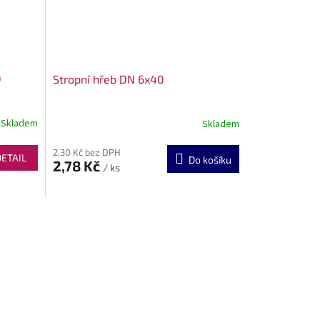
0
Stropní hřeb DN 6x40
Skladem
Skladem
2,30 Kč bez DPH
DETAIL
Do košíku
2,78 Kč
/ ks