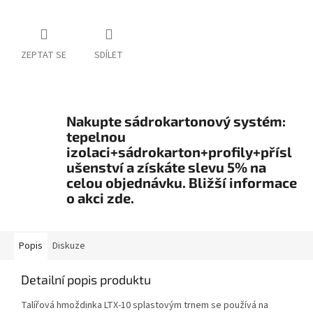
ZEPTAT SE
SDÍLET
Nakupte sádrokartonový systém:
tepelnou
izolaci+sádrokarton+profily+přísl
ušenství a získáte slevu 5% na
celou objednávku. Bližší informace
o akci zde.
Popis
Diskuze
Detailní popis produktu
Talířová hmoždinka LTX-10 splastovým trnem se používá na