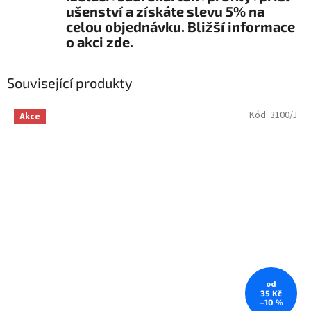
ušenství a získáte slevu 5% na
celou objednávku. Bližší informace
o akci zde.
Související produkty
Kód:
3100/J
Akce
od
35 Kč
–10 %