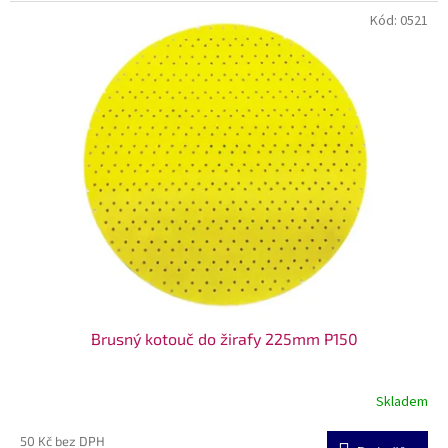
Kód:
0521
Brusný kotouč do žirafy 225mm P150
Skladem
50 Kč bez DPH