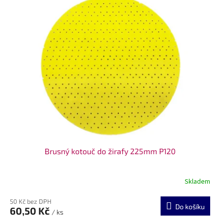
Brusný kotouč do žirafy 225mm P120
Skladem
50 Kč bez DPH
Do košíku
60,50 Kč
/ ks