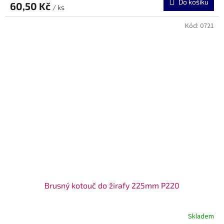
Do košíku
60,50 Kč
/ ks
Kód:
0721
Brusný kotouč do žirafy 225mm P220
Skladem