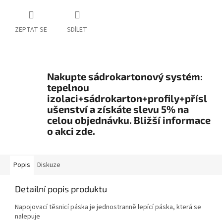
ZEPTAT SE
SDÍLET
Nakupte sádrokartonový systém:
tepelnou
izolaci+sádrokarton+profily+přísl
ušenství a získáte slevu 5% na
celou objednávku. Bližší informace
o akci zde.
Popis
Diskuze
Detailní popis produktu
Napojovací těsnicí páska je jednostranně lepící páska, která se
nalepuje