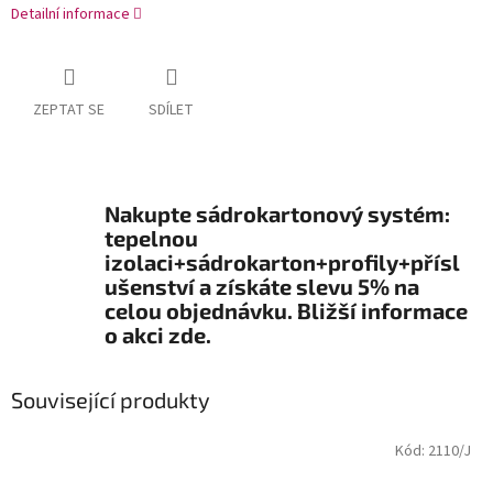
Detailní informace
ZEPTAT SE
SDÍLET
Nakupte sádrokartonový systém:
tepelnou
izolaci+sádrokarton+profily+přísl
ušenství a získáte slevu 5% na
celou objednávku. Bližší informace
o akci zde.
Související produkty
Kód:
2110/J