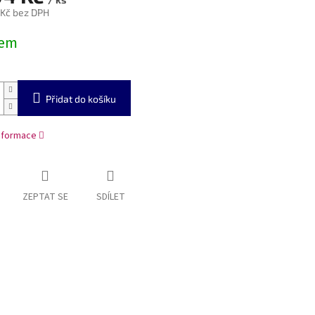
 Kč bez DPH
dem
Přidat do košíku
informace
ZEPTAT SE
SDÍLET