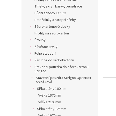
a
Tmely, akryl, barvy, penetrace
n
Půdní schody FAKRO
e
Hmoždinky a stropní hřeby
l
Sádrokartonové desky
Profily na sádrokarton
Šrouby
Závěsné prvky
Folie stavební
Zárubně do sádrokartonu
Stavební pouzdra do sádrokartonu
Scrigno
Stavební pouzdra Scrigno OpenBox
obložková
Šířka stěny 100mm
Výška 1970mm
Výška 2100mm
Šířka stěny 125mm
Výška 1970mm