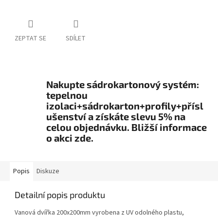
ZEPTAT SE
SDÍLET
Nakupte sádrokartonový systém:
tepelnou
izolaci+sádrokarton+profily+přísl
ušenství a získáte slevu 5% na
celou objednávku. Bližší informace
o akci zde.
Popis
Diskuze
Detailní popis produktu
Vanová dvířka 200x200mm vyrobena z UV odolného plastu,