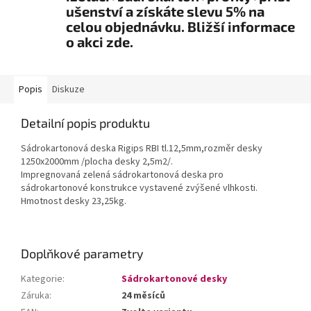
ušenství a získáte slevu 5% na
celou objednávku. Bližší informace
o akci zde.
Popis
Diskuze
Detailní popis produktu
Sádrokartonová deska Rigips RBI tl.12,5mm,rozměr desky
1250x2000mm /plocha desky 2,5m2/.
Impregnovaná zelená sádrokartonová deska pro
sádrokartonové konstrukce vystavené zvýšené vlhkosti.
Hmotnost desky 23,25kg.
Doplňkové parametry
Kategorie
:
Sádrokartonové desky
Záruka
:
24 měsíců