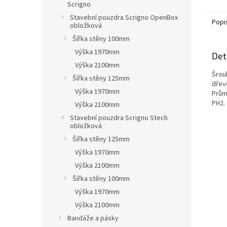
Scrigno
Stavební pouzdra Scrigno OpenBox
Popi
obložková
Šířka stěny 100mm
Výška 1970mm
Det
Výška 2100mm
Šrou
Šířka stěny 125mm
dřev
Výška 1970mm
Prům
PH2.
Výška 2100mm
Stavební pouzdra Scrigno Stech
obložková
Šířka stěny 125mm
Výška 1970mm
Výška 2100mm
Šířka stěny 100mm
Výška 1970mm
Výška 2100mm
Bandáže a pásky