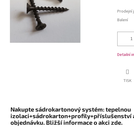
Prodejní 
Balení
Detailní 
TISK
Nakupte sádrokartonový systém: tepelnou
izolaci+sádrokarton+profily+příslušenství 
objednávku. Bližší informace o akci zde.