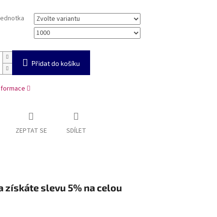
jednotka
Přidat do košíku
informace
ZEPTAT SE
SDÍLET
a získáte slevu 5% na celou