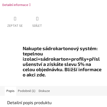
Detailní informace
ZEPTAT SE
SDÍLET
Nakupte sádrokartonový systém:
tepelnou
izolaci+sádrokarton+profily+přísl
ušenství a získáte slevu 5% na
celou objednávku. Bližší informace
o akci zde.
Popis
Podobné (1)
Diskuze
Detailní popis produktu