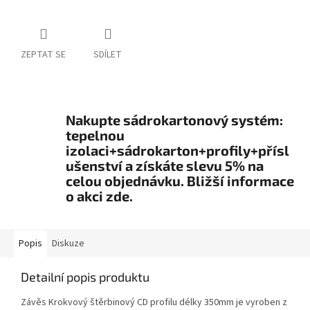
ZEPTAT SE
SDÍLET
Nakupte sádrokartonový systém:
tepelnou
izolaci+sádrokarton+profily+přísl
ušenství a získáte slevu 5% na
celou objednávku. Bližší informace
o akci zde.
Popis
Diskuze
Detailní popis produktu
Závěs Krokvový štěrbinový CD profilu délky 350mm je vyroben z