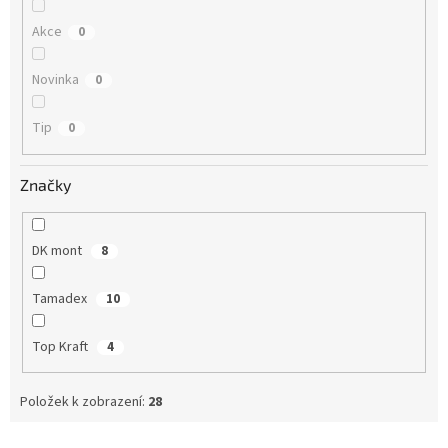
Akce
0
Novinka
0
Tip
0
Značky
DK mont
8
Tamadex
10
Top Kraft
4
Položek k zobrazení:
28